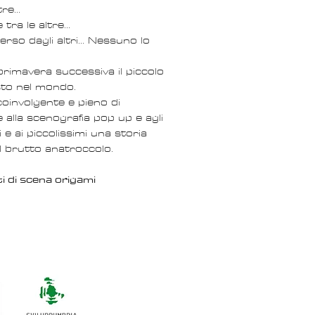
e...
tra le altre...
verso dagli altri... Nessuno lo
primavera successiva il piccolo
sto nel mondo.
oinvolgente e pieno di
 alla scenografia pop up e agli
 e ai piccolissimi una storia
Il brutto anatroccolo.
i di scena origami