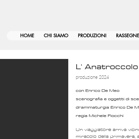
HOME
CHI SIAMO
PRODUZIONI
RASSEGN
L' Anatroccolo
produzione 2024
con Enrico De Meo
scenografia e oggetti di s
drammaturgia Enrico De 
regia Michele Fiocchi
Un viaggiatore arriva vici
miracolo della primavera, al