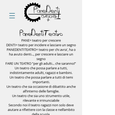
PaneDentiTeatro
PANE= teatro per crescere
DENTI= teatro per incidere e lasciare un segno
PANEDENTITEATRO= teatro per chi avra', ha o
ha avuto denti..., per crescere e lasciare un
segno
FARE UN TEATRO “per gli adulti... che saranno!”
Un teatro che possa parlare a tutti,
indistintamente adulti, ragazzi e bambini.
Un teatro che possa parlare a tutti di temi
importanti.
Un teatro che sia occasione di dibattito anche
all’interno delle famiglie.
Un teatro che sia uno strumento utile,
rilevante e irrinunciabile
Secondo noi il teatro ragazzi non solo deve
aiutare a riflettere con la classe e nell’ambito
della scuola,